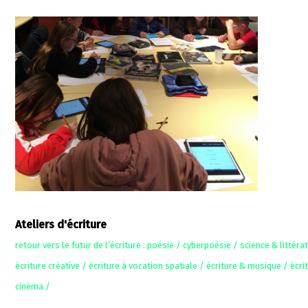
Ateliers d'écriture
retour vers le futur de l’écriture : poésie / cyberpoésie / science & littéra
écriture créative / écriture à vocation spatiale / écriture & musique / écri
cinéma /