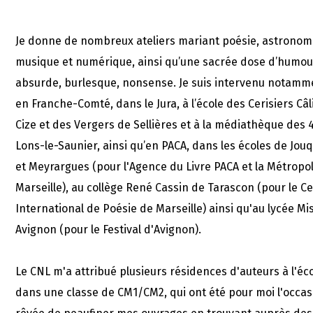
Je donne de nombreux ateliers mariant poésie, astronom
musique et numérique, ainsi qu’une sacrée dose d’humou
absurde, burlesque, nonsense. Je suis intervenu notamm
en Franche-Comté, dans le Jura, à l’école des Cerisiers Câ
Cize et des Vergers de Sellières et à la médiathèque des 
Lons-le-Saunier, ainsi qu’en PACA, dans les écoles de Jou
et Meyrargues (pour l'Agence du Livre PACA et la Métropol
Marseille), au collège René Cassin de Tarascon (pour le C
International de Poésie de Marseille) ainsi qu'au lycée Mis
Avignon (pour le Festival d'Avignon).
Le CNL m'a attribué plusieurs résidences d'auteurs à l'éco
dans une classe de CM1/CM2, qui ont été pour moi l'occas