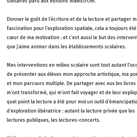
solitaires paru aux éditions maelstrÖm.
Donner le goût de l’écriture et de la lecture et partager 
fascination pour l’exploration spatiale, cela a toujours été
cœur de ma motivation : et c’est aussi le but des interven
que j’aime animer dans les établissements scolaires.
Mes interventions en milieu scolaire sont tout autant l'oc
de présenter aux élèves mon approche artistique, ma po
et mon parcours multiple. De partager avec eux les livres
m’ont transformé, qui m’ont fait voyager et de leur expliq
quel point la lecture a été pour moi un outil d’émancipati
d’exploration libératrice : autant la lecture privée que les
lectures publiques, les lectures-concerts.